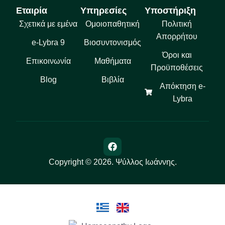
Εταιρία
Υπηρεσίες
Υποστήριξη
Σχετικά με εμένα
Ομοιοπαθητική
Πολιτική
Απορρήτου
e-Lybra 9
Βιοσυντονισμός
Όροι και
Επικοινωνία
Μαθήματα
Προϋποθέσεις
Blog
Βιβλία
Απόκτηση e-
Lybra
Copyright © 2026. Ψύλλος Ιωάννης.